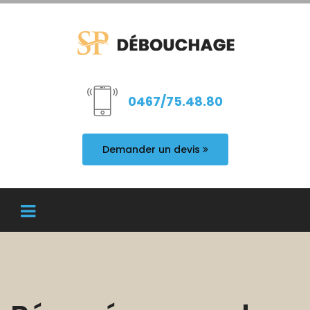
0467/75.48.80
Demander un devis