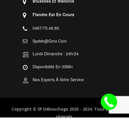
Bruxelles Et Wallonie
Flandre Est En Cours
0467/75.48.80
Spdeb@gmx.com
Lundi-Dimanche : 24h/24
Disponibilité En 30Min
Nos Experts À Votre Service
Copyright ©
SP Débouchage
2020 - 2024. Tous droits
réservés.
Service disponible 7j/7
et 24h/24