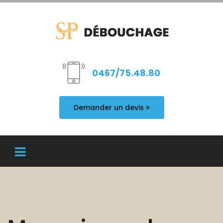
0467/75.48.80
Demander un devis