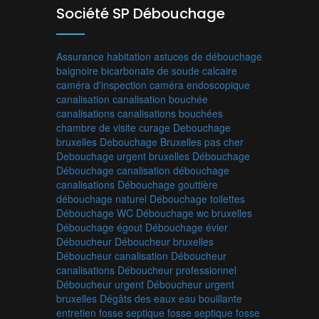
Société SP Débouchage
Assurance habitation
astuces de débouchage
baignoire
bicarbonate de soude
calcaire
caméra d'inspection
caméra endoscopique
canalisation
canalisation bouchée
canalisations
canalisations bouchées
chambre de visite
curage
Debouchage
bruxelles
Debouchage Bruxelles pas cher
Debouchage urgent bruxelles
Débouchage
Débouchage canalisation
débouchage
canalisations
Débouchage gouttière
débouchage naturel
Débouchage toilettes
Débouchage WC
Débouchage wc bruxelles
Débouchage égout
Débouchage évier
Déboucheur
Déboucheur bruxelles
Déboucheur canalisation
Déboucheur
canalisations
Déboucheur professionnel
Déboucheur urgent
Déboucheur urgent
bruxelles
Dégâts des eaux
eau bouillante
entretien fosse septique
fosse septique
fosse