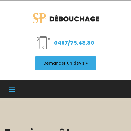
0467/75.48.80
Demander un devis