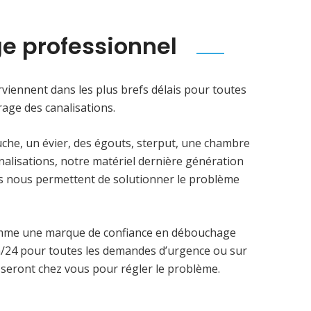
e professionnel
viennent dans les plus brefs délais pour toutes
age des canalisations.
uche, un évier, des égouts, sterput, une chambre
analisations, notre matériel dernière génération
ens nous permettent de solutionner le problème
omme une marque de confiance en débouchage
4h/24 pour toutes les demandes d’urgence ou sur
 seront chez vous pour régler le problème.