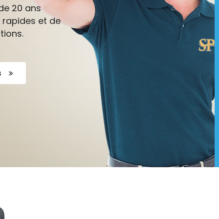
de 20 ans
 rapides et de
tions.
s