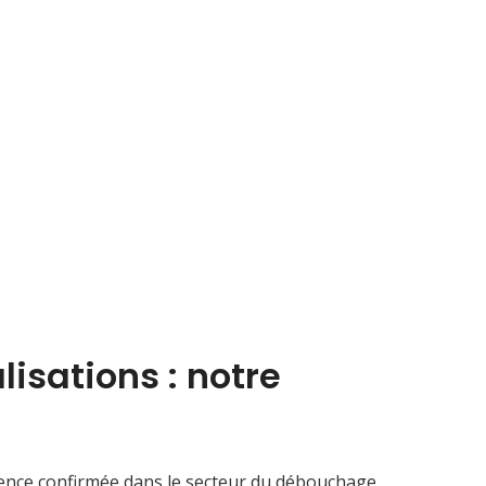
sations : notre
ence confirmée dans le secteur du débouchage