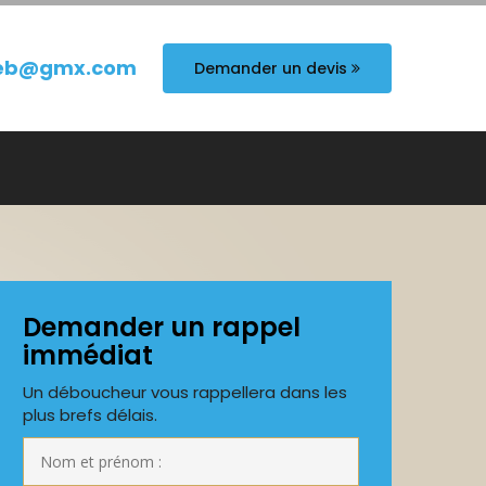
eb@gmx.com
Demander un devis
Demander un rappel
immédiat
Un déboucheur vous rappellera dans les
plus brefs délais.